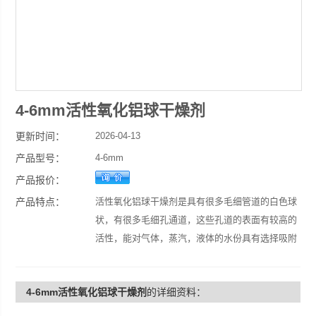
4-6mm活性氧化铝球干燥剂
更新时间：
2026-04-13
产品型号：
4-6mm
产品报价：
产品特点：
活性氧化铝球干燥剂是具有很多毛细管道的白色球
状，有很多毛细孔通道，这些孔道的表面有较高的
活性，能对气体，蒸汽，液体的水份具有选择吸附
本能主要去除水中的氟离子效果非常好。还可从染
污的氧、氢、二氧化硫中吸附润滑油及其它油类蒸
4-6mm活性氧化铝球干燥剂
的详细资料：
汽，并可做催化剂或载体。