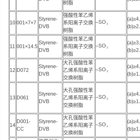
树脂
强酸性苯乙烯
Styrene-
(a)≥4
–SO
10
001×7×7
系阳离子交换
-
3
DVB
(b)≥2
树脂
强酸性苯乙烯
Styrene-
(a)≥3
–SO
11
001×14.5
系阳离子交换
-
3
DVB
(b)≥2
树脂
大孔强酸性苯
Styrene-
(a)≥4
–SO
12
D072
乙烯系阳离子
-
3
DVB
(b)≥1
交换树脂
大孔强酸性苯
Styrene-
(a)≥4
–SO
13
D061
乙烯系阳离子
-
3
DVB
(b)≥1
交换树脂
大孔强酸性苯
D001-
Styrene-
(a)≥4
–SO
14
乙烯系阳离子
-
3
CC
DVB
(b)≥1
交换树脂