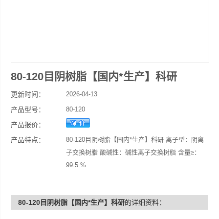
80-120目阴树脂【国内*生产】科研
更新时间：
2026-04-13
产品型号：
80-120
产品报价：
产品特点：
80-120目阴树脂【国内*生产】科研 离子型：阴离
子交换树脂 酸碱性：碱性离子交换树脂 含量≥：
99.5 %
外观：白色或微黄色 颗粒尺度：80-120目 溶解
性：优
80-120目阴树脂【国内*生产】科研
的详细资料：
用途：放射性元素分离，抗菌素提炼。 CAS：/ 牌
号：999