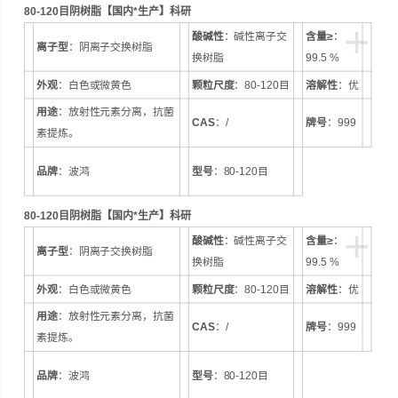
80-120目阴树脂【国内*生产】科研
品牌：波鸿 型号：80-120目
+
酸碱性
：碱性离子交
含量≥
：
离子型
：阴离子交换树脂
换树脂
99.5 %
外观
：白色或微黄色
颗粒尺度
：80-120目
溶解性
：优
用途
：放射性元素分离，抗菌
CAS
：/
牌号
：999
素提炼。
品牌
：波鸿
型号
：80-120目
80-120目阴树脂【国内*生产】科研
+
酸碱性
：碱性离子交
含量≥
：
离子型
：阴离子交换树脂
换树脂
99.5 %
外观
：白色或微黄色
颗粒尺度
：80-120目
溶解性
：优
用途
：放射性元素分离，抗菌
CAS
：/
牌号
：999
素提炼。
品牌
：波鸿
型号
：80-120目