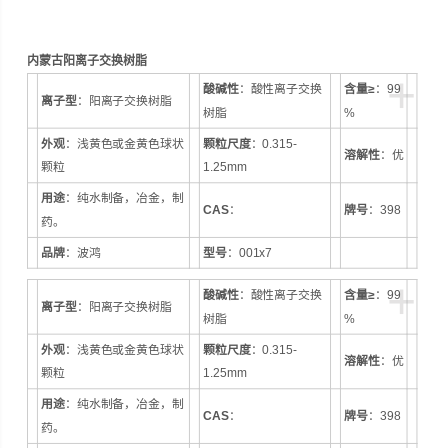
内蒙古阳离子交换树脂
+
酸碱性
：酸性离子交换
含量≥
：99
离子型
：阳离子交换树脂
树脂
%
外观
：浅黄色或金黄色球状
颗粒尺度
：0.315-
溶解性
：优
颗粒
1.25mm
用途
：纯水制备，冶金，制
CAS
：
牌号
：398
药。
品牌
：波鸿
型号
：001x7
+
酸碱性
：酸性离子交换
含量≥
：99
离子型
：阳离子交换树脂
树脂
%
外观
：浅黄色或金黄色球状
颗粒尺度
：0.315-
溶解性
：优
颗粒
1.25mm
用途
：纯水制备，冶金，制
CAS
：
牌号
：398
药。