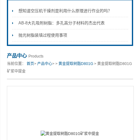
想知道空压机干燥剂是利用什么原理进行作业的吗？
AB-8大孔吸附树脂：多孔高分子材料的杰出代表
抛光树脂装填过程使用事项
产品中心
Products
当前位置：
首页
>
产品中心
> >
黄金提取树脂D801G
> 黄金提取树脂D801G
矿浆中提金