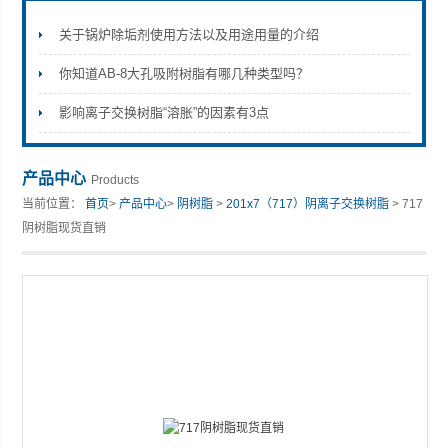
关于锅炉除垢剂使用方法以及用途用量的介绍
你知道AB-8大孔吸附树脂有哪几种类型吗？
影响离子交换树脂“溶胀”的因素有3点
产品中心
Products
当前位置：
首页
>
产品中心
>
阴树脂
>
201x7（717）阴离子交换树脂
> 717
阴树脂现货直销