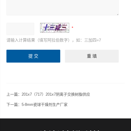
请输入计算结果（填写阿拉伯数字），如：三加四=7
上一篇：
201x7（717）201x7阴离子交换树脂供应
下一篇：
5-8mm瓷球干燥剂生产厂家