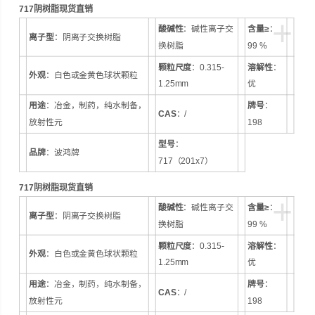
717阴树脂现货直销
品牌：波鸿牌 型号：717（201x7）
+
酸碱性
：碱性离子交
含量≥
：
离子型
：阴离子交换树脂
换树脂
99 %
颗粒尺度
：0.315-
溶解性
：
外观
：白色或金黄色球状颗粒
1.25mm
优
用途
：冶金，制药，纯水制备，
牌号
：
CAS
：/
放射性元
198
型号
：
品牌
：波鸿牌
717（201x7）
717阴树脂现货直销
+
酸碱性
：碱性离子交
含量≥
：
离子型
：阴离子交换树脂
换树脂
99 %
颗粒尺度
：0.315-
溶解性
：
外观
：白色或金黄色球状颗粒
1.25mm
优
用途
：冶金，制药，纯水制备，
牌号
：
CAS
：/
放射性元
198