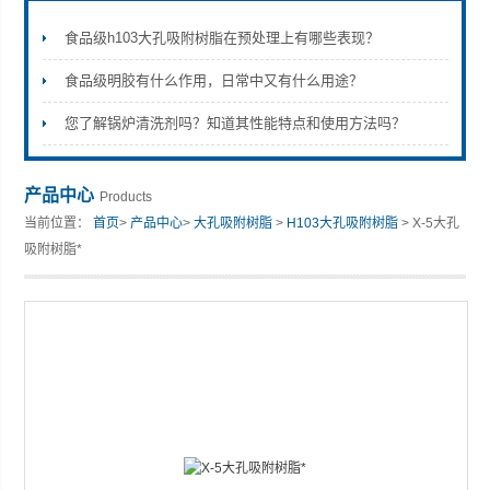
食品级h103大孔吸附树脂在预处理上有哪些表现？
食品级明胶有什么作用，日常中又有什么用途？
您了解锅炉清洗剂吗？知道其性能特点和使用方法吗？
产品中心
Products
当前位置：
首页
>
产品中心
>
大孔吸附树脂
>
H103大孔吸附树脂
> X-5大孔
吸附树脂*