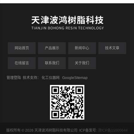
网站首页
产品展示
新闻中心
技术文章
在线留言
联系我们
关于我们
管理登陆
技术支持：
化工仪器网
GoogleSitemap
版权所有 © 2026 天津波鸿树脂科技有限公司 ICP备案号:
津ICP备11000644