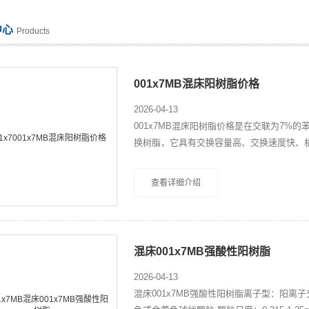
中心
Products
001x7MB混床阳树脂价格
2026-04-13
001x7MB混床阳树脂价格是在交联为7%
换树脂，它具有交换容量高、交换速度快、
稀有元素分离等 外观：棕黄色至棕褐色不透
查看详细介绍
混床001x7MB强酸性阳树脂
2026-04-13
混床001x7MB强酸性阳树脂离子型：阳离子