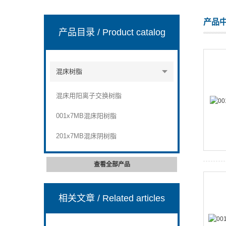
产品
产品目录
/ Product catalog
混床树脂
混床用阳离子交换树脂
001x7MB混床阳树脂
201x7MB混床阴树脂
查看全部产品
相关文章
/ Related articles