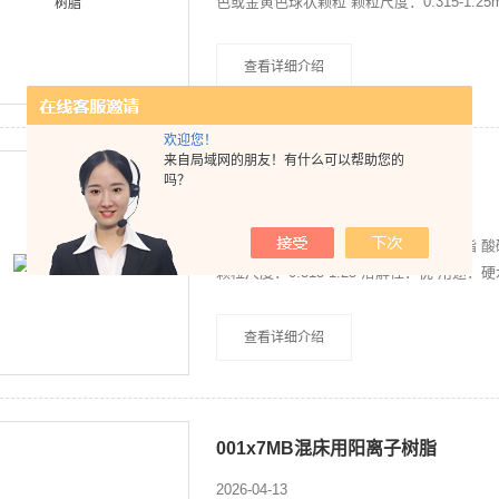
色或金黄色球状颗粒 颗粒尺度：0.315-1
CAS：/ 牌号：168 品牌：波鸿牌 型号：001
查看详细介绍
欢迎您！
来自局域网的朋友！有什么可以帮助您的
001x7混床树脂
吗？
2026-04-13
001x7混床树脂 离子型：阳离子交换树脂 
颗粒尺度：0.315-1.25 溶解性：优 用
001x7（732）
查看详细介绍
001x7MB混床用阳离子树脂
2026-04-13