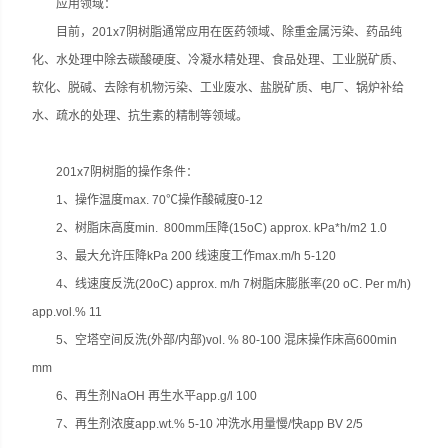
应用领域：
目前，201x7阴树脂通常应用在医药领域、除重金属污染、药品纯
化、水处理中除去碳酸硬度、冷凝水精处理、食品处理、工业脱矿质、
软化、脱碱、去除有机物污染、工业废水、盐脱矿质、电厂、锅炉补给
水、疏水的处理、抗生素的精制等领域。
201x7阴树脂的操作条件：
1、操作温度max. 70℃操作酸碱度0-12
2、树脂床高度min. 800mm压降(15oC) approx. kPa*h/m2 1.0
3、最大允许压降kPa 200 线速度工作max.m/h 5-120
4、线速度反洗(20oC) approx. m/h 7树脂床膨胀率(20 oC. Per m/h)
app.vol.% 11
5、空塔空间反洗(外部/内部)vol. % 80-100 混床操作床高600min
mm
6、再生剂NaOH 再生水平app.g/l 100
7、再生剂浓度app.wt.% 5-10 冲洗水用量慢/快app BV 2/5