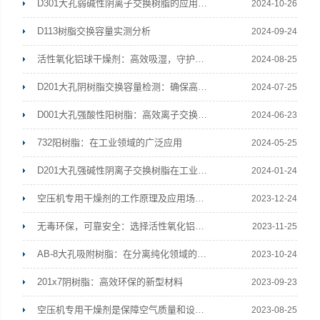
D301大孔弱碱性阴离子交换树脂的应用与优势
2024-10-26
D113树脂交换容量实测分析
2024-09-24
活性氧化铝球干燥剂：高效吸湿，守护干爽环境的卫士
2024-08-25
D201大孔阴树脂交换容量检测：确保高效水处理的基石
2024-07-25
D001大孔强酸性阳树脂：高效离子交换材料的应用与前景
2024-06-23
732阳树脂：在工业领域的广泛应用
2024-05-25
D201大孔强碱性阴离子交换树脂在工业废水处理中的应用前景
2024-01-24
空压机专用干燥剂的工作原理及应用场景解析
2023-12-24
无毒环保，可靠安全：选择活性氧化铝球干燥剂的理由
2023-11-25
AB-8大孔吸附树脂：在分离纯化领域的重要应用
2023-10-24
201x7阴树脂：高效环保的新型材料
2023-09-23
空压机专用干燥剂是保障空气质量和设备可靠性的重要选择
2023-08-25