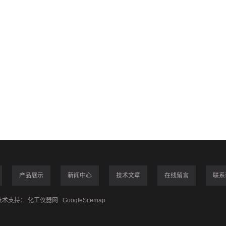
产品展示
新闻中心
技术文章
在线留言
联系
术支持：
化工仪器网
GoogleSitemap