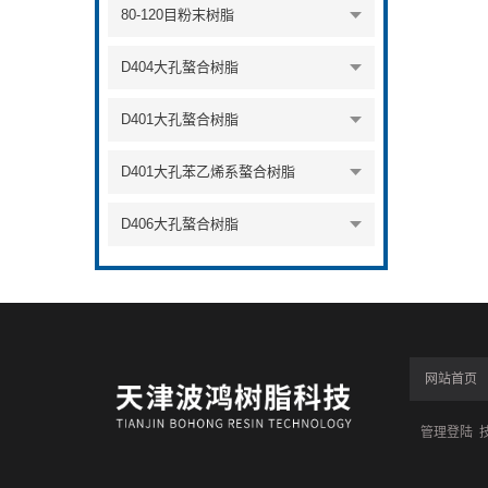
80-120目粉末树脂
D404大孔螯合树脂
D401大孔螯合树脂
D401大孔苯乙烯系螯合树脂
D406大孔螯合树脂
网站首页
管理登陆
技