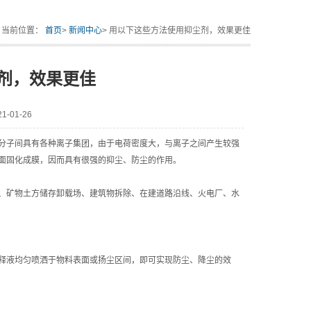
当前位置：
首页
>
新闻中心
> 用以下这些方法使用抑尘剂，效果更佳
剂，效果更佳
-01-26
分子间具有各种离子集团，由于电荷密度大，与离子之间产生较强
面固化成膜，因而具有很强的抑尘、防尘的作用。
矿物土方储存卸载场、建筑物拆除、在建道路沿线、火电厂、水
液均匀喷洒于物料表面或扬尘区间，即可实现防尘、降尘的效