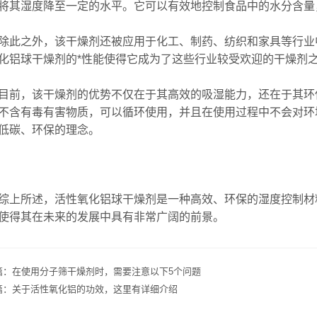
将其湿度降至一定的水平。它可以有效地控制食品中的水分含量
之外，该干燥剂还被应用于化工、制药、纺织和家具等行业中
化铝球干燥剂的*性能使得它成为了这些行业较受欢迎的干燥剂
，该干燥剂的优势不仅在于其高效的吸湿能力，还在于其环保
不含有毒有害物质，可以循环使用，并且在使用过程中不会对环
低碳、环保的理念。
所述，活性氧化铝球干燥剂是一种高效、环保的湿度控制材料
使得其在未来的发展中具有非常广阔的前景。
篇：
在使用分子筛干燥剂时，需要注意以下5个问题
篇：
关于活性氧化铝的功效，这里有详细介绍