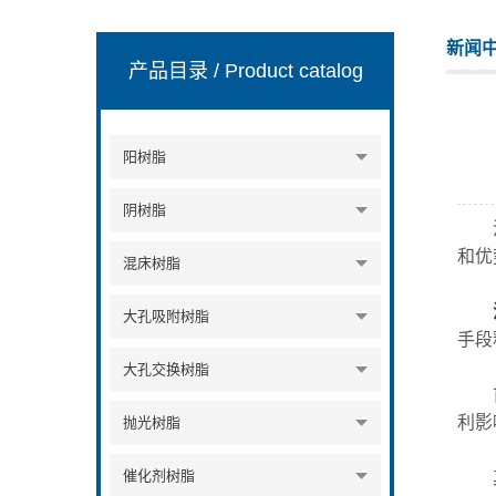
新闻
产品目录
/ Product catalog
阳树脂
阴树脂
活性
和优
混床树脂
大孔吸附树脂
手段
大孔交换树脂
首先
利影
抛光树脂
催化剂树脂
其次