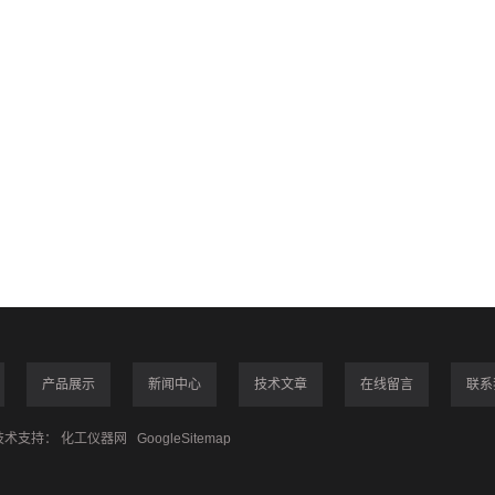
产品展示
新闻中心
技术文章
在线留言
联系
术支持：
化工仪器网
GoogleSitemap