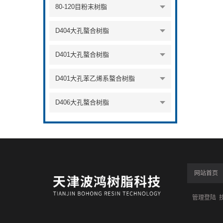
80-120目粉末树脂
D404大孔螯合树脂
D401大孔螯合树脂
D401大孔苯乙烯系螯合树脂
D406大孔螯合树脂
网站首页
管理登陆
技