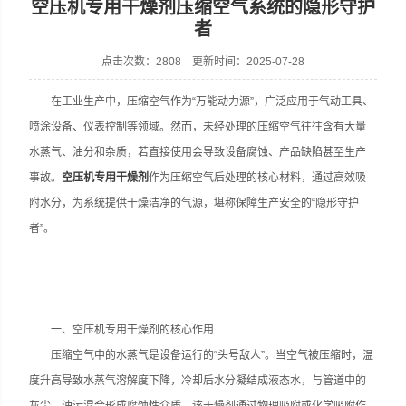
空压机专用干燥剂压缩空气系统的隐形守护
者
点击次数：2808 更新时间：2025-07-28
在工业生产中，压缩空气作为“万能动力源”，广泛应用于气动工具、
喷涂设备、仪表控制等领域。然而，未经处理的压缩空气往往含有大量
水蒸气、油分和杂质，若直接使用会导致设备腐蚀、产品缺陷甚至生产
事故。
空压机专用干燥剂
作为压缩空气后处理的核心材料，通过高效吸
附水分，为系统提供干燥洁净的气源，堪称保障生产安全的“隐形守护
者”。
一、空压机专用干燥剂的核心作用
压缩空气中的水蒸气是设备运行的“头号敌人”。当空气被压缩时，温
度升高导致水蒸气溶解度下降，冷却后水分凝结成液态水，与管道中的