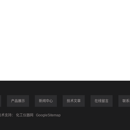
产品展示
新闻中心
技术文章
在线留言
联系
术支持：
化工仪器网
GoogleSitemap