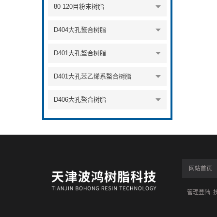
80-120目粉末树脂
D404大孔螯合树脂
D401大孔螯合树脂
D401大孔苯乙烯系螯合树脂
D406大孔螯合树脂
网站首页
管理登陆
技