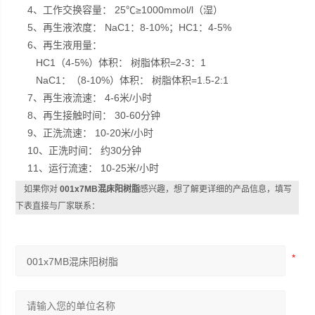
4、工作交换容量： 25℃≥1000mmol/l（湿）
5、再生液浓度： NaC1：8-10%；HC1：4-5%
6、再生液用量：
HC1（4-5%）体积： 树脂体积=2-3：1
NaC1：（8-10%）体积： 树脂体积=1.5-2:1
7、再生液流速： 4-6米/小时
8、再生接触时间： 30-60分钟
9、正洗流速： 10-20米/小时
10、正洗时间： 约30分钟
11、运行流速： 10-25米/小时
如果你对
001x7MB混床阳树脂
感兴趣，想了解更详细的产品信息，填写
下表直接与厂家联系：