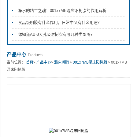
净水的精工之魂：001x7MB混床阳树脂的作用解析
食品级明胶有什么作用，日常中又有什么用途？
你知道AB-8大孔吸附树脂有哪几种类型吗？
产品中心
Products
当前位置：
首页
>
产品中心
>
混床树脂
>
001x7MB混床阳树脂
> 001x7MB
混床阳树脂