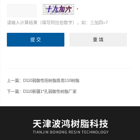
请输入计算结果（填写阿拉伯数字），如：三加四=7
上一篇：
D110弱酸性阳树脂医用110树脂
下一篇：
D110新疆1*孔弱酸性树脂厂家