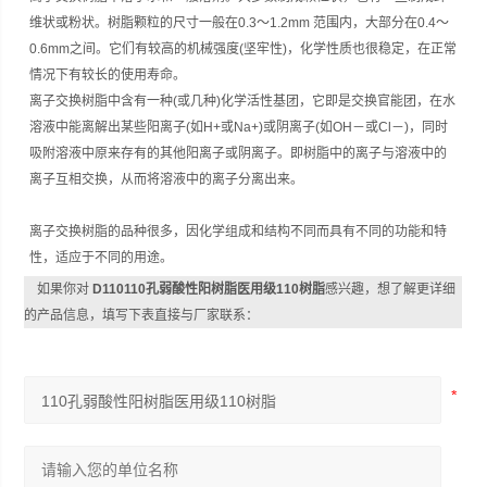
维状或粉状。树脂颗粒的尺寸一般在0.3～1.2mm 范围内，大部分在0.4～
0.6mm之间。它们有较高的机械强度(坚牢性)，化学性质也很稳定，在正常
情况下有较长的使用寿命。
离子交换树脂中含有一种(或几种)化学活性基团，它即是交换官能团，在水
溶液中能离解出某些阳离子(如H+或Na+)或阴离子(如OH－或Cl－)，同时
吸附溶液中原来存有的其他阳离子或阴离子。即树脂中的离子与溶液中的
离子互相交换，从而将溶液中的离子分离出来。
离子交换树脂的品种很多，因化学组成和结构不同而具有不同的功能和特
性，适应于不同的用途。
如果你对
D110110孔弱酸性阳树脂医用级110树脂
感兴趣，想了解更详细
的产品信息，填写下表直接与厂家联系：