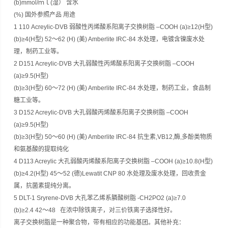
(b)mmol/ｍｌ(湿） 含水
(%) 国外参照产品 用途
1 110 Acreylic-DVB 弱酸性丙烯酸系阳离子交换树脂 –COOH (a)≥12(H型)
(b)≥4(H型) 52～62 (H) (美) Amberlite IRC-84 水处理，电镀含镍废水处
理，制药工业等。
2 D151 Acreylic-DVB 大孔弱酸性丙烯酸系阳离子交换树脂 –COOH
(a)≥9.5(H型)
(b)≥3(H型) 60～72 (H) (美) Amberlite IRC-84 水处理，制药工业，食品制
糖工业等。
3 D152 Acreylic-DVB 大孔弱酸丙烯酸系阳离子交换树脂 –COOH
(a)≥9.5(H型)
(b)≥3(H型) 50～60 (H) (美) Amberlite IRC-84 抗生素,VB12,酶,多酚类物质
和氨基酸的提取纯化
4 D113 Acreylic 大孔弱酸丙烯酸系阳离子交换树脂 –COOH (a)≥10.8(H型)
(b)≥4.2(H型) 45～52 (德)Lewatit CNP 80 水处理及废水处理，回收贵金
属，抗菌素提纯分离。
5 DLT-1 Sryrene-DVB 大孔苯乙烯系膦酸树脂 -CH2PO2 (a)≥7.0
(b)≥2.4 42～48 在浓中除铁离子，对三价铁离子选择性好。
离子交换树脂是一种聚合物，带有相应的功能基团。其他补充：