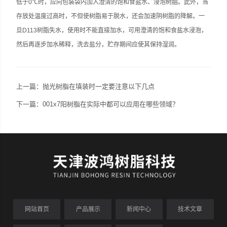
低于0℃时，应向包装袋内加入澄清的饱和食盐水、浸泡树脂。此外，当
存放处温度过高时，不但使树脂易于脱水，还会加速阴树脂的降解。一
旦D113树脂失水，使用时不能直接加水，可用澄清的饱和食盐水浸泡，
然后再逐步加水稀释，洗去盐分，贮存期间应使其保持湿润。
上一篇：
抛光树脂在填装时一定要注意以下几点
下一篇：
001x7阳树脂在实际中都可以应用在哪些领域？
网站首页
产品展示
新闻中心
技术文章