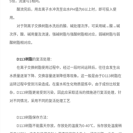
5倍，流速与1相同。
酸流完后，用去离子水冲洗至出水PH值为6以上时，即可投入使
用。
对于阴离子交换树脂水洗后的酸、碱处理次序，可采用碱→酸→碱
次序，酸、碱用量及流速，强碱树脂与强酸树脂相对应，弱碱树脂与弱
酸树脂相对应。
D113树脂
的复活处理：
在离子交换树脂使用过程中，经过一段时间运转后，往往会发生出
水质量逐渐下降、交换容量逐渐降低等现象。这一般是由于D113树脂在
运转过程中受到污染造成。在废水和生化物质提炼中，由于成份比较复
杂，D113树脂更易受到污染，因此应采取适当的措施进行复活处理，针
对不同情况，采用不同的复活处理工艺.
D113树脂保存方法：
D113树脂不能露天存放，存放处的温度为0-40℃，当存放处温度稍