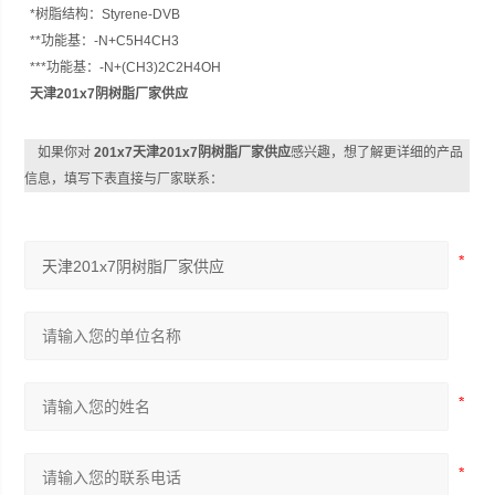
*树脂结构：Styrene-DVB
**功能基：-N+C5H4CH3
***功能基：-N+(CH3)2C2H4OH
天津201x7阴树脂厂家供应
如果你对
201x7天津201x7阴树脂厂家供应
感兴趣，想了解更详细的产品
信息，填写下表直接与厂家联系：