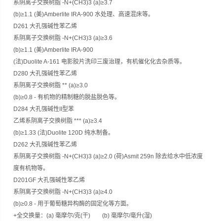
系阴离子交换树脂 -N+(CH3)3 (a)≥3.7
(b)≥1.1 (美)Amberlite IRA-900 水处理、高速混床等。
D261 大孔强碱性苯乙烯
系阴离子交换树脂 -N+(CH3)3 (a)≥3.6
(b)≥1.1 (美)Amberlite IRA-900
(法)Duolite A-161 电影胶片洗印三废治理，有机催化化去杂质等。
D280 大孔强碱性苯乙烯
系阴离子交换树脂 ** (a)≥3.0
(b)≥0.8 - 有机物的精制糖的脱盐脱色等。
D284 大孔强碱性II型苯
乙烯系阴离子交换树脂 *** (a)≥3.4
(b)≥1.33 (法)Duolite 120D 纯水制备。
D262 大孔强碱性苯乙烯
系阴离子交换树脂 -N+(CH3)3 (a)≥2.0 (荷)Asmit 259n 除去给水中低浓度
度有机物等。
D201GF 大孔强碱性苯乙烯
系阴离子交换树脂 -N+(CH3)3 (a)≥4.0
(b)≥0.8 - 用于葡萄糖异构酶的固定化等方面。
+全交换量：(a) 毫摩尔/克(干) (b) 毫摩尔/毫升(湿)