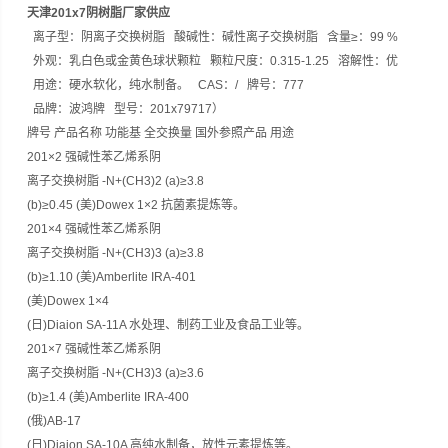
天津201x7阴树脂厂家供应
离子型：阴离子交换树脂 酸碱性：碱性离子交换树脂 含量≥：99 %
外观：乳白色或金黄色球状颗粒 颗粒尺度：0.315-1.25 溶解性：优
用途：硬水软化，纯水制备。 CAS：/ 牌号：777
品牌：波鸿牌 型号：201x79717）
牌号 产品名称 功能基 全交换量 国外参照产品 用途
201×2 强碱性苯乙烯系阴
离子交换树脂 -N+(CH3)2 (a)≥3.8
(b)≥0.45 (美)Dowex 1×2 抗菌素提炼等。
201×4 强碱性苯乙烯系阴
离子交换树脂 -N+(CH3)3 (a)≥3.8
(b)≥1.10 (美)Amberlite IRA-401
(美)Dowex 1×4
(日)Diaion SA-11A 水处理、制药工业及食品工业等。
201×7 强碱性苯乙烯系阴
离子交换树脂 -N+(CH3)3 (a)≥3.6
(b)≥1.4 (美)Amberlite IRA-400
(俄)AB-17
(日)Diaion SA-10A 高纯水制备，放性元素提炼等。