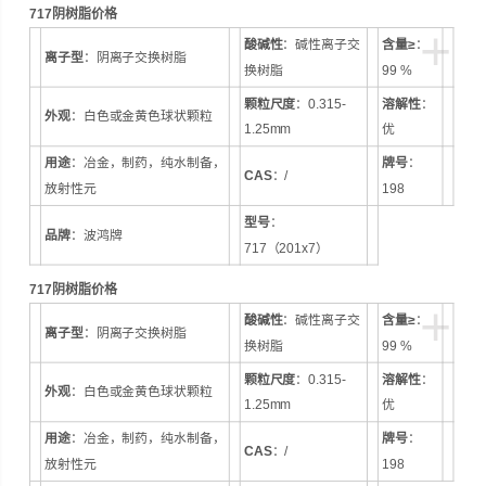
717阴树脂价格
品牌：波鸿牌 型号：717（201x7）
+
酸碱性
：碱性离子交
含量≥
：
离子型
：阴离子交换树脂
换树脂
99 %
颗粒尺度
：0.315-
溶解性
：
外观
：白色或金黄色球状颗粒
1.25mm
优
用途
：冶金，制药，纯水制备，
牌号
：
CAS
：/
放射性元
198
型号
：
品牌
：波鸿牌
717（201x7）
717阴树脂价格
+
酸碱性
：碱性离子交
含量≥
：
离子型
：阴离子交换树脂
换树脂
99 %
颗粒尺度
：0.315-
溶解性
：
外观
：白色或金黄色球状颗粒
1.25mm
优
用途
：冶金，制药，纯水制备，
牌号
：
CAS
：/
放射性元
198