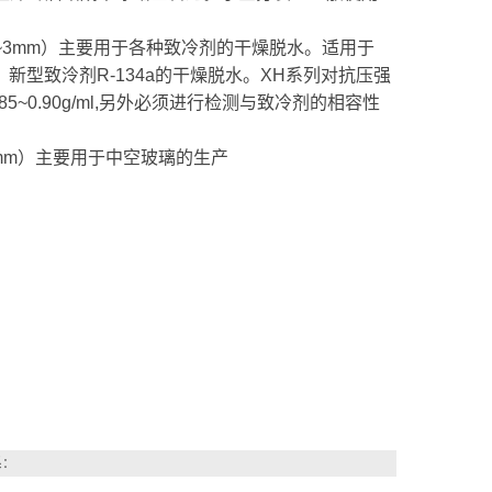
m,2~3mm）主要用于各种致冷剂的干燥脱水。适用于
型致泠剂R-134a的干燥脱水。XH系列对抗压强
5~0.90g/ml,另外必须进行检测与致冷剂的相容性
2.5mm）主要用于中空玻璃的生产
系：