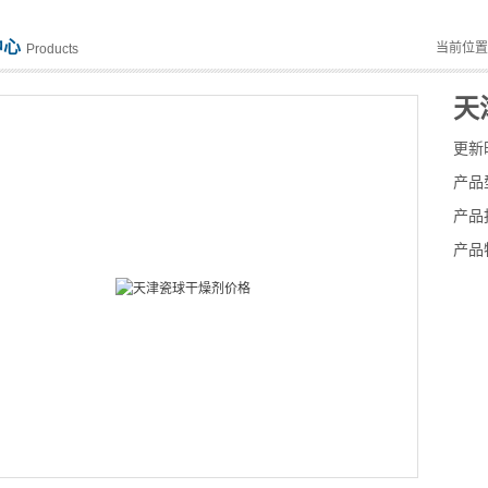
中心
当前位
Products
天
更新
产品
产品
产品