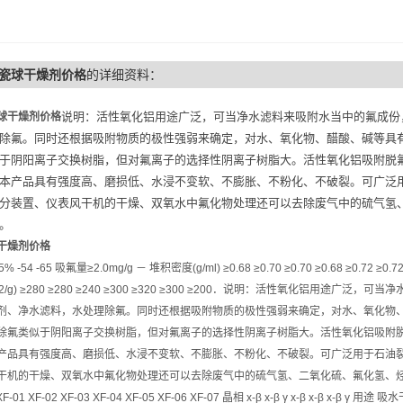
瓷球干燥剂价格
的详细资料：
说明：活性氧化铝用途广泛，可当净水滤料来吸附水当中的氟成份
球干燥剂价格
除氟。同时还根据吸附物质的极性强弱来确定，对水、氧化物、醋酸、碱等具
于阴阳离子交换树脂，但对氟离子的选择性阴离子树脂大。活性氧化铝吸附脱
本产品具有强度高、磨损低、水浸不变软、不膨胀、不粉化、不破裂。可广泛
分装置、仪表风干机的干燥、双氧水中氟化物处理还可以去除废气中的硫气氢
。
干燥剂价格
 -54 -65 吸氟量≥2.0mg/g － 堆积密度(g/ml) ≥0.68 ≥0.70 ≥0.70 ≥0.68 ≥0.72 ≥0.7
2/g) ≥280 ≥280 ≥240 ≥300 ≥320 ≥300 ≥200．说明：活性氧化铝
剂、净水滤料，水处理除氟。同时还根据吸附物质的极性强弱来确定，对水、氧化物
除氟类似于阴阳离子交换树脂，但对氟离子的选择性阴离子树脂大。活性氧化铝吸附
产品具有强度高、磨损低、水浸不变软、不膨胀、不粉化、不破裂。可广泛用于石油
干机的干燥、双氧水中氟化物处理还可以去除废气中的硫气氢、二氧化硫、氟化氢、烃
XF-01 XF-02 XF-03 XF-04 XF-05 XF-06 XF-07 晶相 x-β x-β γ x-β x-