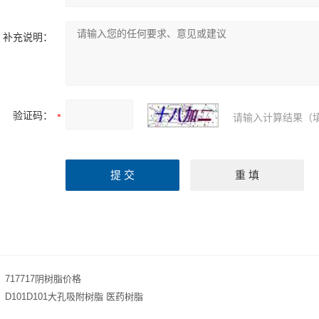
补充说明：
验证码：
请输入计算结果（
：
717717阴树脂价格
：
D101D101大孔吸附树脂 医药树脂