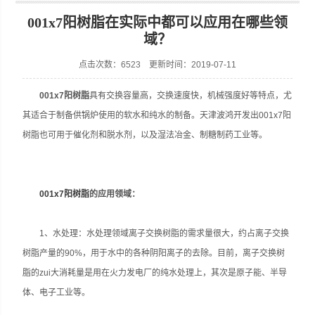
001x7阳树脂在实际中都可以应用在哪些领
域？
点击次数：6523 更新时间：2019-07-11
001x7阳树脂
具有交换容量高，交换速度快，机械强度好等特点，尤
其适合于制备供锅炉使用的软水和纯水的制备。天津波鸿开发出001x7阳
树脂也可用于催化剂和脱水剂，以及湿法冶金、制糖制药工业等。
001x7阳树脂
的应用领域：
1、水处理：水处理领域离子交换树脂的需求量很大，约占离子交换
树脂产量的90%，用于水中的各种阴阳离子的去除。目前，离子交换树
脂的zui大消耗量是用在火力发电厂的纯水处理上，其次是原子能、半导
体、电子工业等。