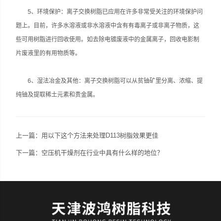
5、环境保护：离子交换树脂已应用在许多非常受关注的环境保护问
题上。目前，许多水溶液或非水溶液中含有有毒离子或非离子物质，这
些可用树脂进行回收使用。如去除电镀废液中的金属离子，回收电影制
片废液里的有用物质等。
6、湿法冶金及其他：离子交换树脂可以从贫铀矿里分离、浓缩、提
纯铀及提取稀土元素和贵金属。
上一篇：
用以下这个方法来处理D113树脂效果更佳
下一篇：
空压机干燥剂在行业中具有什么样的地位？